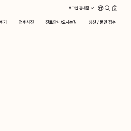
로그인
홍대점
0
후기
전후사진
진료안내/오시는길
칭찬 / 불만 접수
후기
전후사진
진료안내/오시는길
칭찬 / 불만 접수