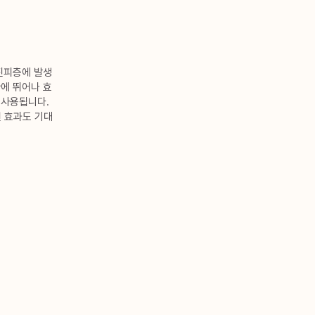
 진피층에 발생
환에 뛰어나 효
 사용됩니다.
선 효과도 기대