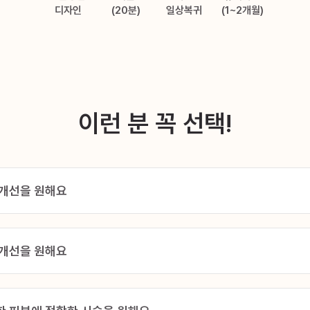
디자인
(20분)
일상복귀
(1~2개월)
이런 분 꼭 선택!
 개선을 원해요
 개선을 원해요