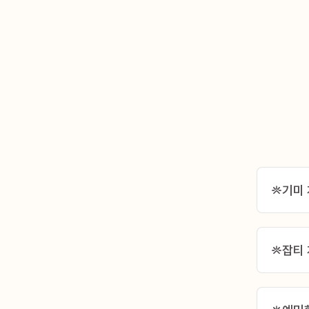
기미
잡티