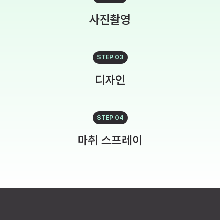
사진촬영
STEP 03
디자인
STEP 04
마취 스프레이