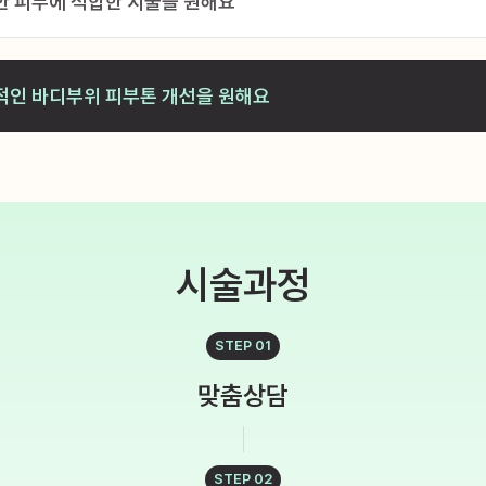
한 피부에 적합한 시술을 원해요
적인 바디부위 피부톤 개선을 원해요
시술과정
STEP 01
맞춤상담
STEP 02