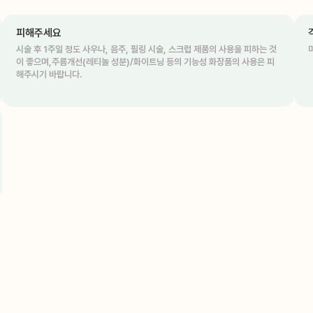
피해주세요
시술 후 1주일 정도 사우나, 음주, 필링 시술, 스크럽 제품의 사용을 피하는 것
이 좋으며,주름개선(레티놀 성분)/화이트닝 등의 기능성 화장품의 사용은 피
해주시기 바랍니다.