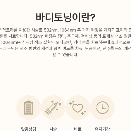
바디토닝이란?
펙트라를 이용한 시술로 532nm, 1064nm 두 가지 파장을 가지고 표피와
환을 치료합니다. 532nm 파장은 잡티, 주근깨, 검버섯 등의 표재성 색소 질
 1064nm은 심재성 색소 질환인 오타모반, 기미 등을 치료하는데 효과적으로
라 토닝은 색소 병변의 개선과 함께 여드름 치료, 모공치료, 잔주름 등의 개
할 수 있습니다.
맞춤상담
시술
바로
유지기간