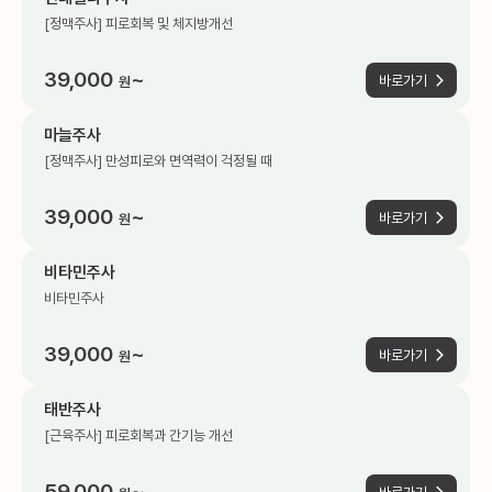
[정맥주사] 피로회복 및 체지방개선
39,000
~
바로가기
원
마늘주사
[정맥주사] 만성피로와 면역력이 걱정될 때
39,000
~
바로가기
원
비타민주사
비타민주사
39,000
~
바로가기
원
태반주사
[근육주사] 피로회복과 간기능 개선
59,000
~