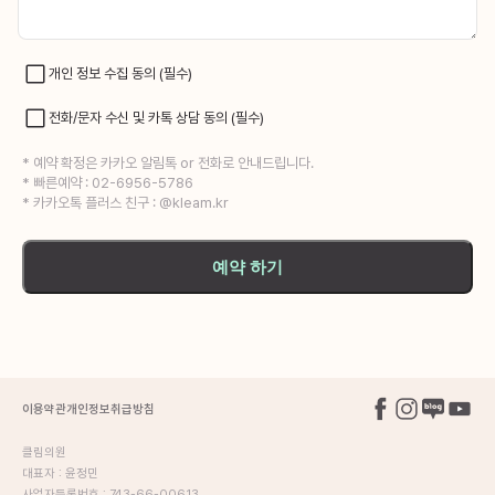
개인 정보 수집 동의 (필수)
전화/문자 수신 및 카톡 상담 동의 (필수)
* 예약 확정은 카카오 알림톡 or 전화로 안내드립니다.
* 빠른예약 : 02-6956-5786
* 카카오톡 플러스 친구 : @kleam.kr
예약 하기
이용약관
개인정보취급방침
클림의원
대표자 : 윤정민
사업자등록번호 : 743-66-00613