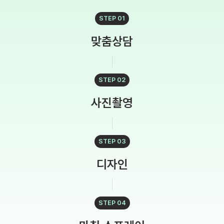
STEP 01
맞춤상담
STEP 02
사진촬영
STEP 03
디자인
STEP 04