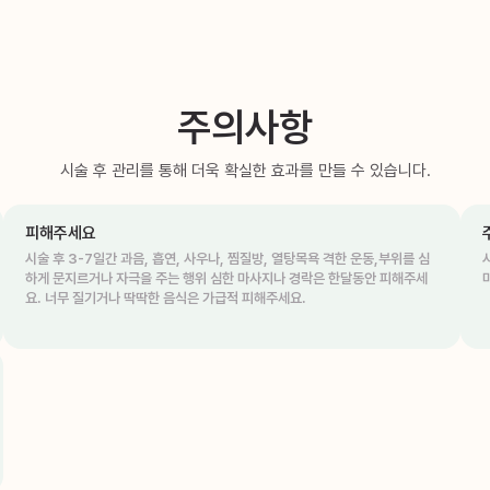
주의사항
시술 후 관리를 통해 더욱 확실한 효과를 만들 수 있습니다.
피해주세요
시술 후 3-7일간 과음, 흡연, 사우나, 찜질방, 열탕목욕 격한 운동,부위를 심
하게 문지르거나 자극을 주는 행위 심한 마사지나 경락은 한달동안 피해주세
요. 너무 질기거나 딱딱한 음식은 가급적 피해주세요.