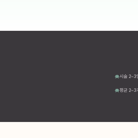
시술 2~3
평균 2~