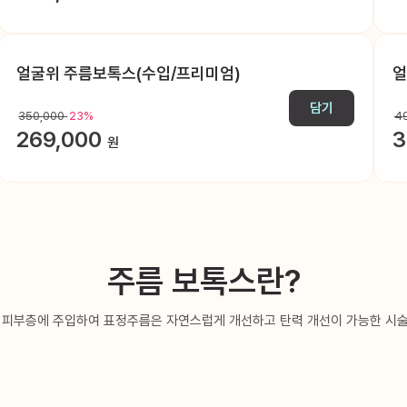
얼굴위 주름보톡스(수입/프리미엄)
얼
담기
350,000
23%
4
269,000
3
원
주름 보톡스란?
 피부층에 주입하여 표정주름은 자연스럽게 개선하고 탄력 개선이 가능한 시