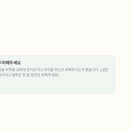
주의해주세요
시술 부위를 심하게 문지르거나 자극을 주는건 피해주시는게 좋습니다. (심한
마사지나 경락은 한 달 동안은 피해주세요)