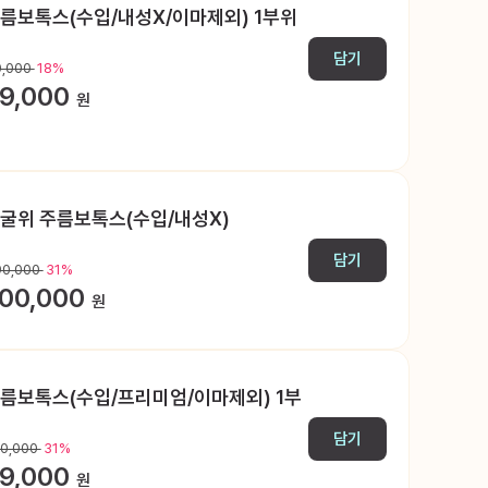
름보톡스(수입/내성X/이마제외) 1부위
담기
0,000
18%
9,000
원
굴위 주름보톡스(수입/내성X)
담기
90,000
31%
00,000
원
름보톡스(수입/프리미엄/이마제외) 1부
담기
00,000
31%
9,000
원