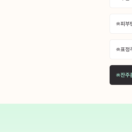
피부
표정
잔주