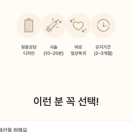
맞춤상담
시술
바로
유지기간
디자인
(10~20분)
일상복귀
(2~3개월)
이런 분 꼭 선택!
개선을 원해요