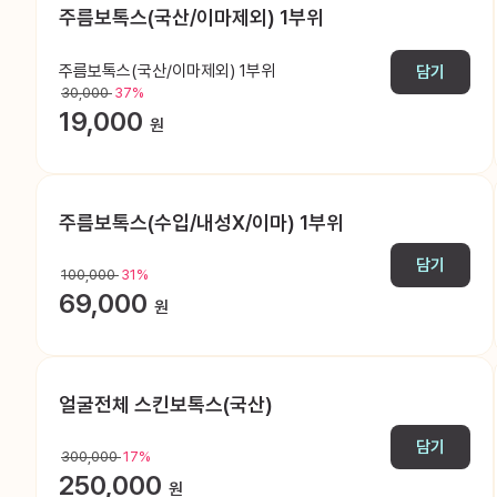
주름보톡스(국산/이마제외) 1부위
주름보톡스(국산/이마제외) 1부위
담기
30,000
37%
19,000
원
주름보톡스(수입/내성X/이마) 1부위
담기
100,000
31%
69,000
원
얼굴전체 스킨보톡스(국산)
담기
300,000
17%
250,000
원