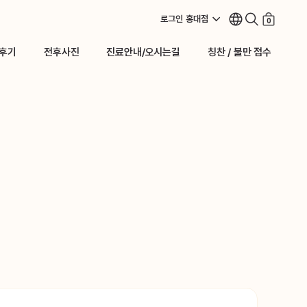
로그인
홍대점
0
후기
전후사진
진료안내/오시는길
칭찬 / 불만 접수
후기
전후사진
진료안내/오시는길
칭찬 / 불만 접수