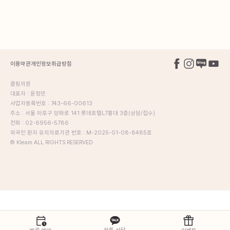
이용약관
개인정보취급방침
클림의원
대표자 : 윤정민
사업자등록번호 : 743-66-00613
주소 : 서울 마포구 양화로 141 롯데호텔L7홍대 3층(상담/접수)
전화 : 02-6956-5786
외국인 환자 유치의료기관 번호 : M-2025-01-08-8485호
© Kleam ALL RIGHTS RESERVED