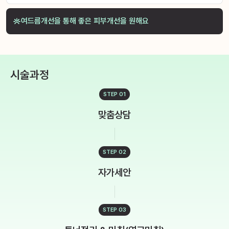
여드름개선을 통해 좋은 피부개선을 원해요
시술과정
STEP 01
맞춤상담
STEP 02
자가세안
STEP 03