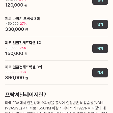
담기
120,000
원
피코 나비존 프락셀 3회
450,000
27%
담기
330,000
원
피코 얼굴전체프락셀 1회
200,000
25%
담기
150,000
원
피코 얼굴전체프락셀 3회
600,000
35%
담기
390,000
원
프락셔널레이저란?
미국 FDA에서 안전성과 효과성을 동시에 인정받은 비침습성(NON-
INVASIVE) 레이저로 1550NM 파장의 레이저와 1927NM 파장의 레