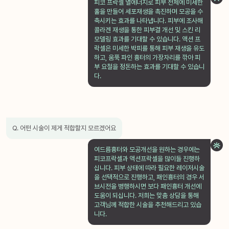
피코 프락셀 열에너지로 피부 전체에 미세한
홀을 만들어 세포재생을 촉진하며 모공을 수
축시키는 효과를 나타냅니다. 피부에 조사해
콜라겐 재생을 통한 피부결 개선 및 스킨 리
모델링 효과를 기대할 수 있습니다. 액션 프
락셀은 미세한 박피를 통해 피부 재생을 유도
하고, 움푹 파인 흉터의 가장자리를 깎아 피
부 요철을 정돈하는 효과를 기대할 수 있습니
다.
Q. 어떤 시술이 제게 적합할지 모르겠어요
여드름흉터와 모공개선을 원하는 경우에는
피코프락셀과 액션프락셀을 많이들 진행하
십니다. 피부 상태에 따라 필요한 레이저시술
을 선택적으로 진행하고, 패인흉터의 경우 서
브시전을 병행하시면 보다 패인흉터 개선에
도움이 되십니다. 저희는 맞춤 상담을 통해
고객님께 적합한 시술을 추천해드리고 있습
니다.