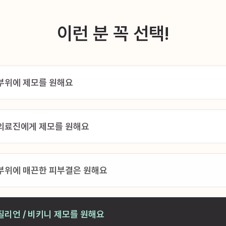
이런 분 꼭 선택!
부위에 제모를 원해요
의료진에게 제모를 원해요
부위에 매끈한 피부결은 원해요
리언 / 비키니 제모를 원해요