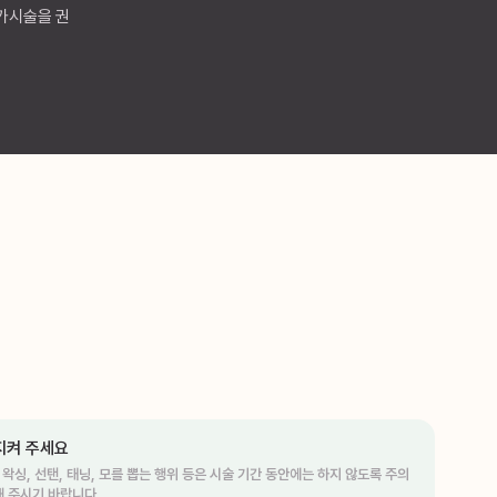
추가시술을 권
지켜 주세요
- 왁싱, 선탠, 태닝, 모를 뽑는 행위 등은 시술 기간 동안에는 하지 않도록 주의
해 주시기 바랍니다.