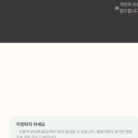
개인의 모
장드립니다
걱정하지 마세요
- 드물게 모낭염/물집/딱지 등이 발생할 수 있습니다. 불편사항이 생기면 병원
으로 연락 주시기 바랍니다.