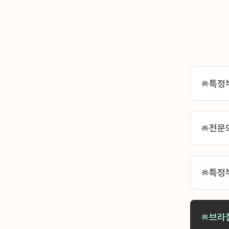
특정
전문
특정
브라질