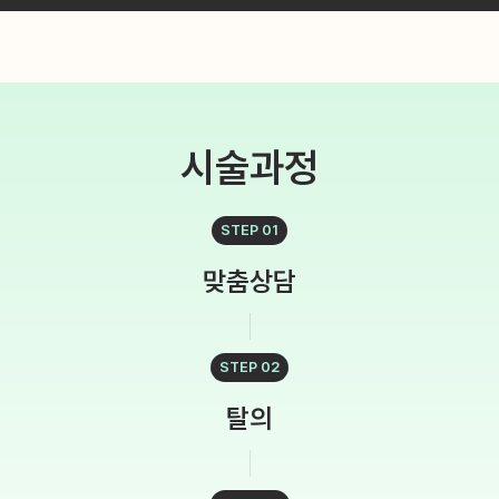
시술과정
STEP 01
맞춤상담
STEP 02
탈의