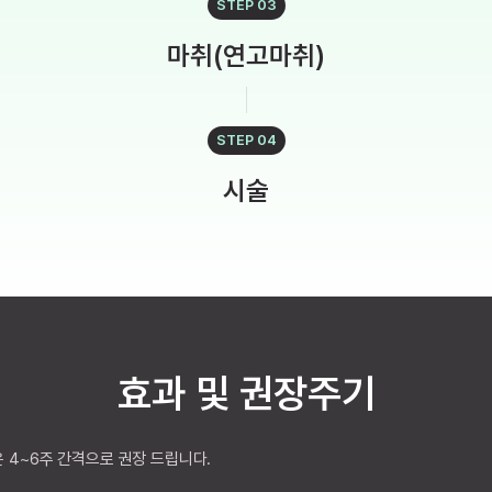
STEP 03
마취(연고마취)
STEP 04
시술
효과 및 권장주기
 4~6주 간격으로 권장 드립니다.