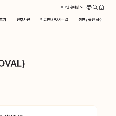
로그인
홍대점
0
후기
전후사진
진료안내/오시는길
칭찬 / 불만 접수
후기
전후사진
진료안내/오시는길
칭찬 / 불만 접수
OVAL)